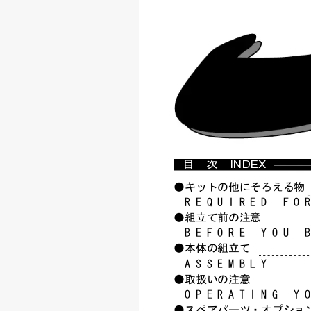
目 次 
INDEX
●キットの他にそろえる物
 REQUIREDFO
●組立て前の注意
 BEFOREYOU
●本体の組立て
 ASSEMBLY
●取扱いの注意
 OPERATINGY
●スペアパーツ・オプショ