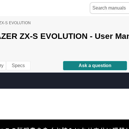
ZX-S EVOLUTION
ZER ZX-S EVOLUTION - User Ma
ry
Specs
Ask a question