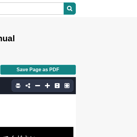
nual
Save Page as PDF