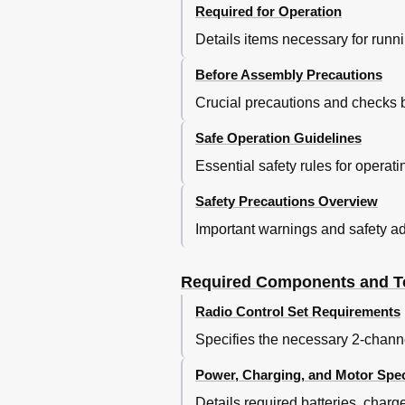
Required for Operation
Details items necessary for runn
Before Assembly Precautions
Crucial precautions and checks b
Safe Operation Guidelines
Essential safety rules for operat
Safety Precautions Overview
Important warnings and safety ad
Required Components and T
Radio Control Set Requirements
Specifies the necessary 2-channe
Power, Charging, and Motor Spec
Details required batteries, charg