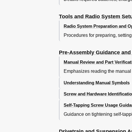
Tools and Radio System Set
Radio System Preparation and O
Procedures for preparing, setting
Pre-Assembly Guidance and 
Manual Review and Part Verificat
Emphasizes reading the manual a
Understanding Manual Symbols
Screw and Hardware Identificati
Self-Tapping Screw Usage Guida
Guidance on tightening self-tap
Drivetrain and Suspension 