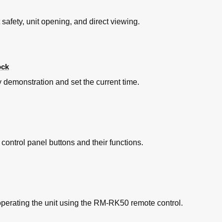
safety, unit opening, and direct viewing.
ock
ay demonstration and set the current time.
 control panel buttons and their functions.
 operating the unit using the RM-RK50 remote control.