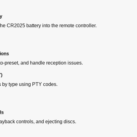
ry
 the CR2025 battery into the remote controller.
ions
to-preset, and handle reception issues.
)
s by type using PTY codes.
ls
playback controls, and ejecting discs.