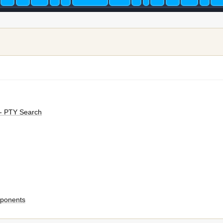
- PTY Search
mponents