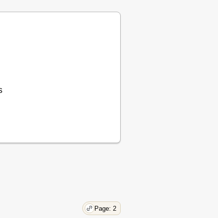
30
31
32
36
40
45
48
51
s
61
67
70
72
76
80
85
88
116
Page: 2