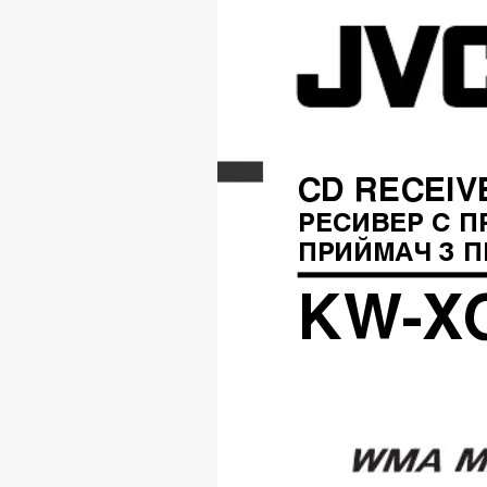
CD RECEIV
РЕСИВЕР С 
ПРИЙМАЧ З 
KW-X