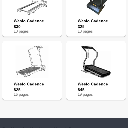
Weslo Cadence
Weslo Cadence
830
325
10
page
s
18
page
s
Weslo Cadence
Weslo Cadence
825
845
16
page
s
19
page
s