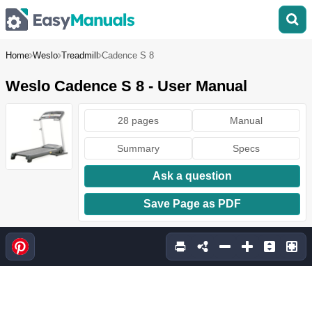
Home
Weslo
Treadmill
Cadence S 8
Weslo Cadence S 8 - User Manual
28 pages
Manual
Summary
Specs
Ask a question
Save Page as PDF