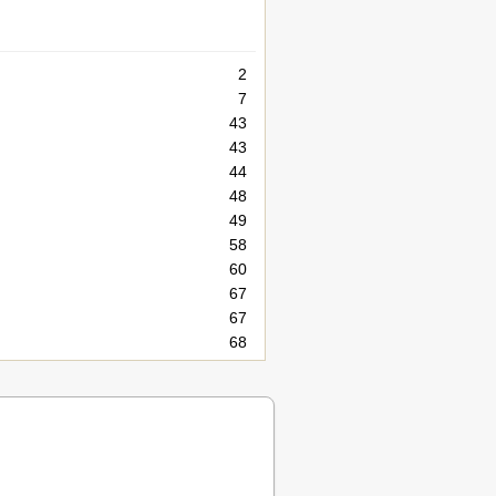
2
7
43
43
44
48
49
58
60
67
67
68
69
72
81
82