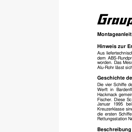
Montageanlei
Hinweis zur Er
Aus liefertechnis
dem ABS-Rundpr
worden. Das Messin
Alu-Rohr lässt si
Geschichte de
Die vier Schiffe 
Werft in Bardenf
Hackmack gemei
Fischer. Diese Sc
Januar 1995 bei
Kreuzerklasse sin
die ersten Schiffe
Rettungsstation N
Beschreibung 