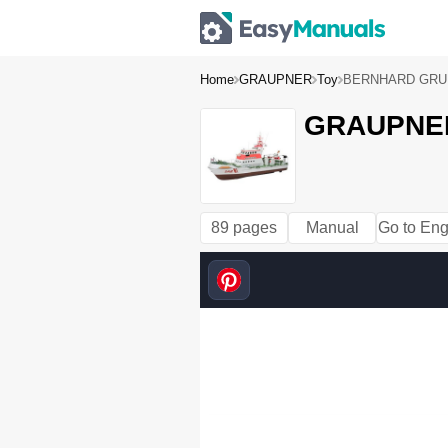
Home
GRAUPNER
Toy
BERNHARD GRUB
GRAUPNER
89 pages
Manual
Go to Eng