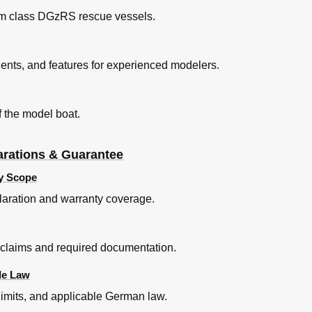
1m class DGzRS rescue vessels.
ents, and features for experienced modelers.
 the model boat.
arations & Guarantee
ty Scope
claration and warranty coverage.
claims and required documentation.
ble Law
 limits, and applicable German law.