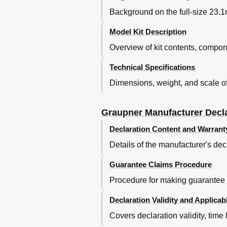
Background on the full-size 23.
Model Kit Description
Overview of kit contents, compon
Technical Specifications
Dimensions, weight, and scale of
Graupner Manufacturer Decl
Declaration Content and Warran
Details of the manufacturer's de
Guarantee Claims Procedure
Procedure for making guarantee 
Declaration Validity and Applica
Covers declaration validity, time