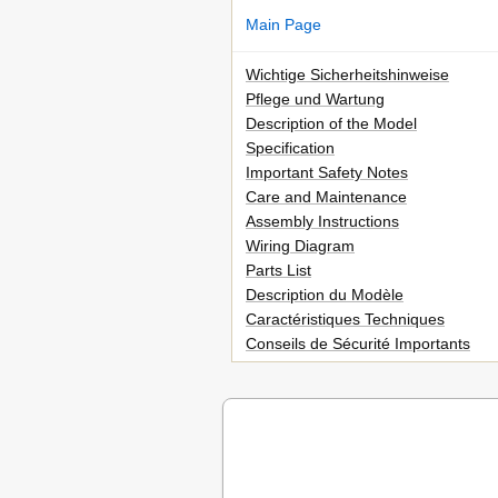
Main Page
Wichtige Sicherheitshinweise
Pflege und Wartung
Description of the Model
Specification
Important Safety Notes
Care and Maintenance
Assembly Instructions
Wiring Diagram
Parts List
Description du Modèle
Caractéristiques Techniques
Conseils de Sécurité Importants
Entretien
Instructions de Montage
Schéma de Câblage
Liste des Pièces