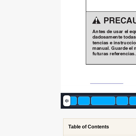
PRECA
Antes de usar el equ
dadosamente todas 
tencias e instrucci
manual. Guarde el 
futuras referencias.
Table of Contents