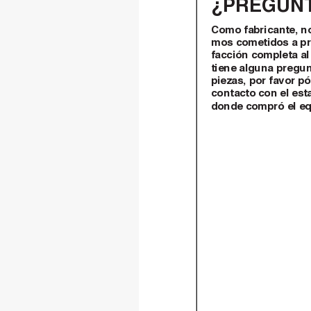
¿PREGUN
Como fabricante, no
mos cometidos a pr
facción completa al 
tiene alguna pregunt
piezas, por favor p
contacto con el est
donde compró el eq