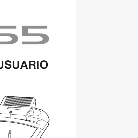
USUARIO