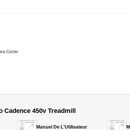
ara Correr
o Cadence 450v Treadmill
Manuel De L'Utilisateur
M