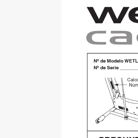
Nº de Modelo WETL
Nº de Serie 
Calc
Núm