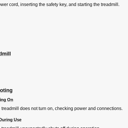
wer cord, inserting the safety key, and starting the treadmill.
dmill
oting
ring On
 treadmill does not turn on, checking power and connections.
 During Use